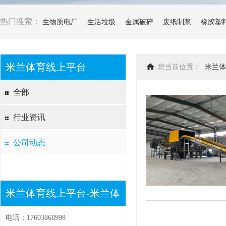
热门搜索：
生物质电厂
生活垃圾
金属破碎
废纸制浆
橡胶塑
米兰体育线上平台
您当前位置：
米兰体
全部
行业资讯
公司动态
米兰体育线上平台-米兰体
育(中国)
电话：17603868999