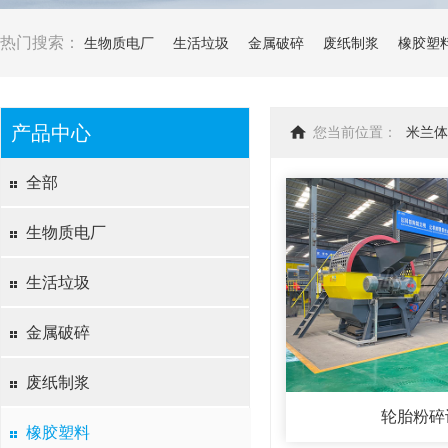
热门搜索：
生物质电厂
生活垃圾
金属破碎
废纸制浆
橡胶塑
产品中心
您当前位置：
米兰体
全部
生物质电厂
生活垃圾
金属破碎
废纸制浆
轮胎粉碎
橡胶塑料