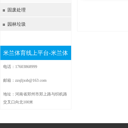
固废处理
园林垃圾
米兰体育线上平台-米兰体
育(中国)
电话：17603868999
邮箱：zzsjljxsb@163.com
地址：河南省郑州市郑上路与织机路
交叉口向北100米