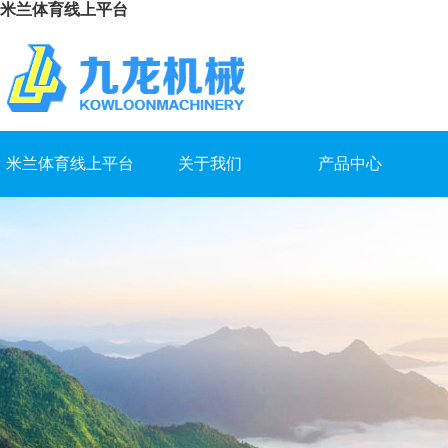
米兰体育线上平台
米兰体育线上平台
关于我们
产品中心