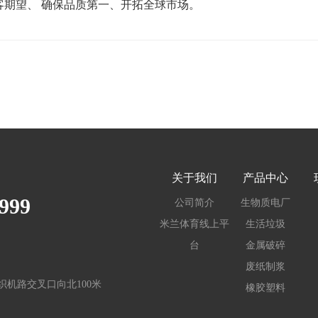
客期望、 确保品质第一、开拓全球市场。
关于我们
产品中心
999
公司简介
生物质电厂
米兰体育线上平
生活垃圾
台
金属破碎
废纸制浆
机路交叉口向北100米
橡胶塑料