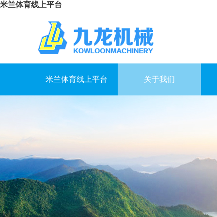
米兰体育线上平台
米兰体育线上平台
关于我们