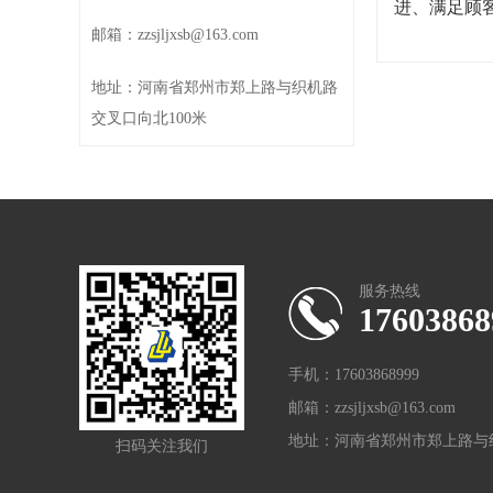
进、满足顾
邮箱：zzsjljxsb@163.com
地址：河南省郑州市郑上路与织机路
交叉口向北100米
服务热线
17603868
手机：17603868999
邮箱：zzsjljxsb@163.com
地址：河南省郑州市郑上路与织
扫码关注我们