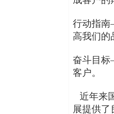
行动指南
高我们的
奋斗目标
客户。
近年来国
展提供了