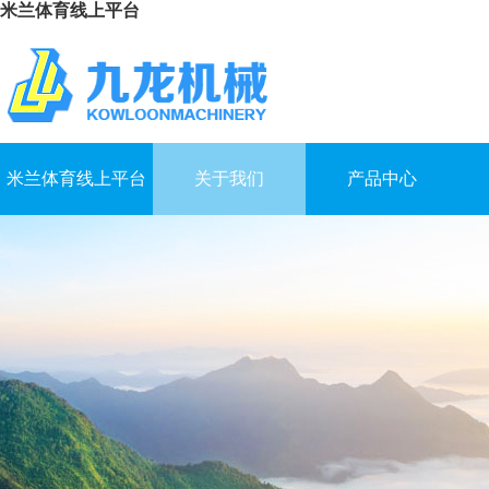
米兰体育线上平台
米兰体育线上平台
关于我们
产品中心