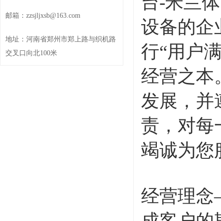
台-米兰
邮箱：zzsjljxsb@163.com
设备的企
地址：河南省郑州市郑上路与织机路
行“用户
交叉口向北100米
经营之本
发展，并
责，对每
竭诚为您
经营理念
成客户的