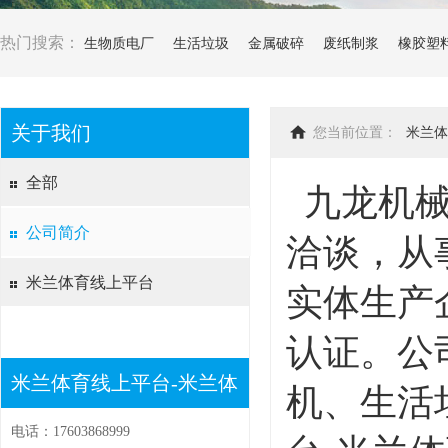
热门搜索：
生物质电厂
生活垃圾
金属破碎
废纸制浆
橡胶塑
关于我们
您当前位置：
米兰体
全部
九龙机械
公司简介
洽谈，从
米兰体育线上平台
实体生产
认证。公
米兰体育线上平台-米兰体
机、生活
育(中国)
电话：17603868999