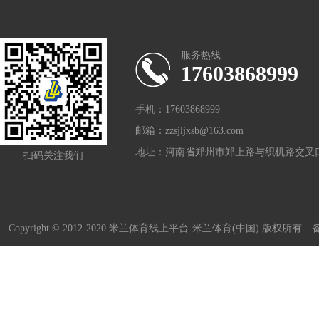
服务热线
17603868999
手机：17603868999
邮箱：zzsjljxsb@163.com
地址：河南省郑州市郑上路与织机路交叉口
扫码关注我们
Copyright © 2012-2020 米兰体育线上平台-米兰体育(中国) 版权所有