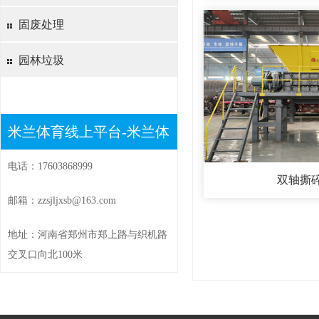
固废处理
园林垃圾
米兰体育线上平台-米兰体
育(中国)
电话：17603868999
双轴撕
邮箱：zzsjljxsb@163.com
地址：河南省郑州市郑上路与织机路
交叉口向北100米