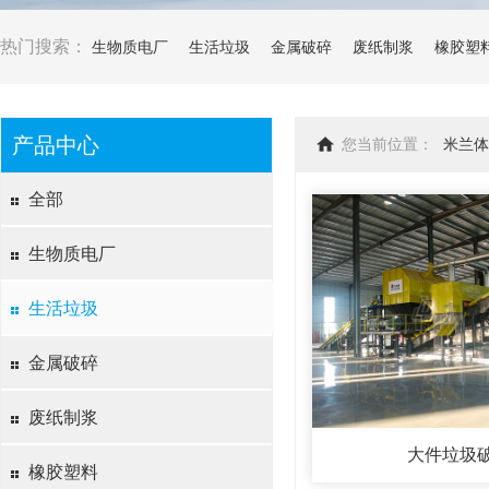
热门搜索：
生物质电厂
生活垃圾
金属破碎
废纸制浆
橡胶塑
产品中心
您当前位置：
米兰体
全部
生物质电厂
生活垃圾
金属破碎
废纸制浆
大件垃圾
橡胶塑料