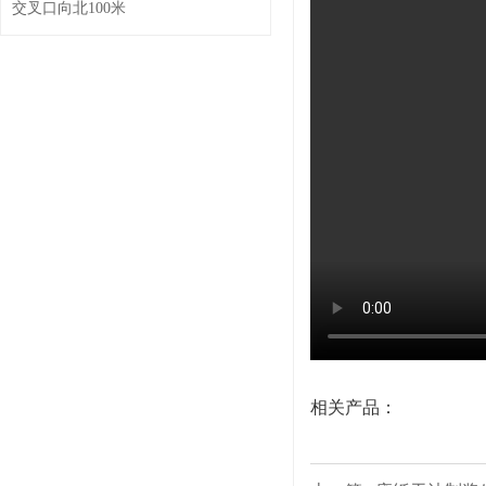
交叉口向北100米
相关产品：