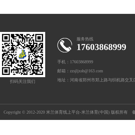
服务热线
17603868999
手机：17603868999
邮箱：zzsjljxsb@163.com
地址：河南省郑州市郑上路与织机路交叉口
扫码关注我们
Copyright © 2012-2020 米兰体育线上平台-米兰体育(中国) 版权所有