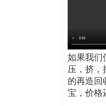
如果我们
压，挤，
的再造回
宝，价格