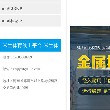
固废处理
园林垃圾
米兰体育线上平台-米兰体
育(中国)
电话：17603868999
邮箱：zzsjljxsb@163.com
地址：河南省郑州市郑上路与织机路
交叉口向北100米