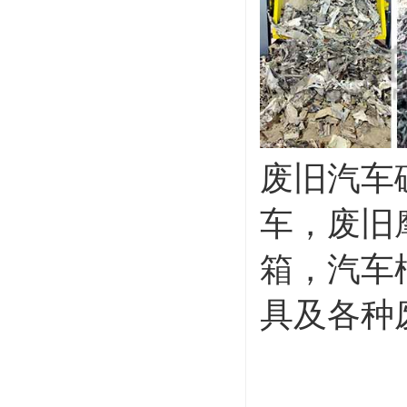
废旧汽车
车，废旧
箱，汽车
具及各种