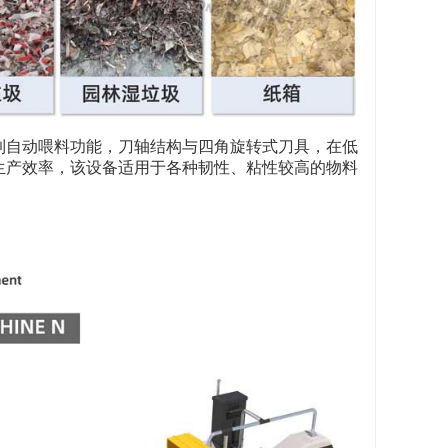
到自动喂料功能，刀轴结构与四角旋转式刀具，在低
生产效率，该设备适用于各种韧性、粘性较高的物料