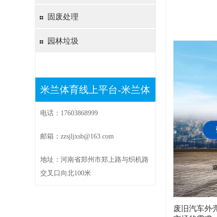
固废处理
园林垃圾
米兰体育线上平台-米兰体
育(中国)
电话：17603868999
邮箱：zzsjljxsb@163.com
地址：河南省郑州市郑上路与织机路
交叉口向北100米
废旧汽车外