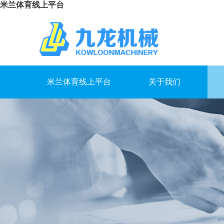
米兰体育线上平台
米兰体育线上平台
关于我们