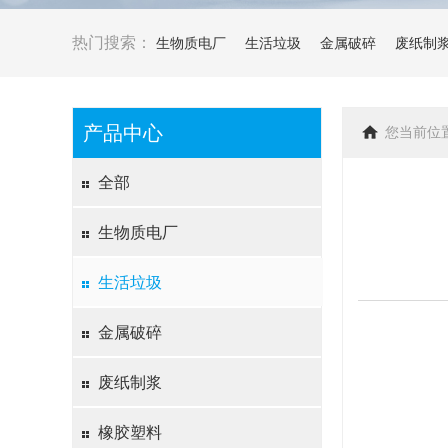
热门搜索：
生物质电厂
生活垃圾
金属破碎
废纸制
产品中心
您当前位
全部
生物质电厂
生活垃圾
金属破碎
废纸制浆
橡胶塑料