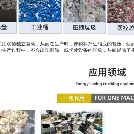
采用双轴独立驱动，从而在生产时，使物料产生相应的被压，达
的生产过程中，不会出现缠轴、或卡死设备的现象，从而提高了