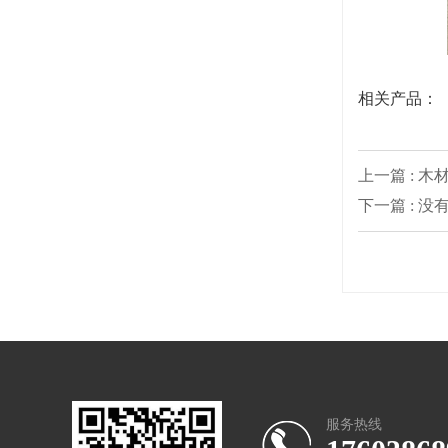
相关产品：
上一篇 : 
下一篇 : 没
服务热线